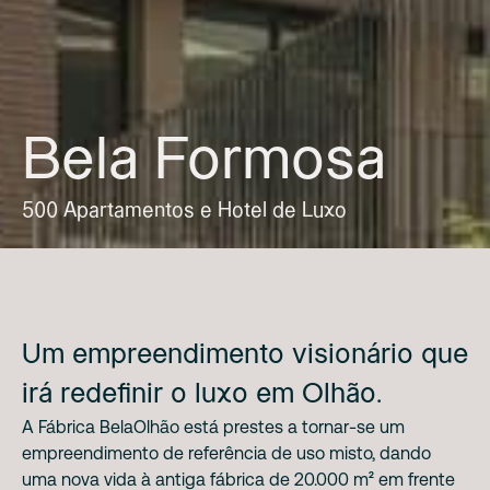
Bela Formosa
500 Apartamentos e Hotel de Luxo
Um empreendimento visionário que
irá redefinir o luxo em Olhão.
A Fábrica BelaOlhão está prestes a tornar-se um
empreendimento de referência de uso misto, dando
uma nova vida à antiga fábrica de 20.000 m² em frente